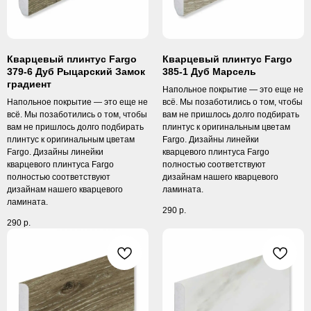
Кварцевый плинтус Fargo
Кварцевый плинтус Fargo
379-6 Дуб Рыцарский Замок
385-1 Дуб Марсель
градиент
Напольное покрытие — это еще не
Напольное покрытие — это еще не
всё. Мы позаботились о том, чтобы
всё. Мы позаботились о том, чтобы
вам не пришлось долго подбирать
вам не пришлось долго подбирать
плинтус к оригинальным цветам
плинтус к оригинальным цветам
Fargo. Дизайны линейки
Fargo. Дизайны линейки
кварцевого плинтуса Fargo
кварцевого плинтуса Fargo
полностью соответствуют
полностью соответствуют
дизайнам нашего кварцевого
дизайнам нашего кварцевого
ламината.
ламината.
290
р.
290
р.