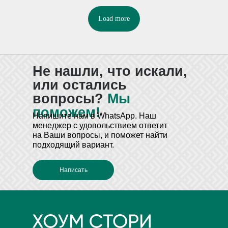
Load more
Не нашли, что искали,
или остались
вопросы?
Мы
поможем!
Напишите нам в WhatsApp
. Наш
менеджер с удовольствием ответит
на Ваши вопросы, и поможет найти
подходящий вариант.
Написать