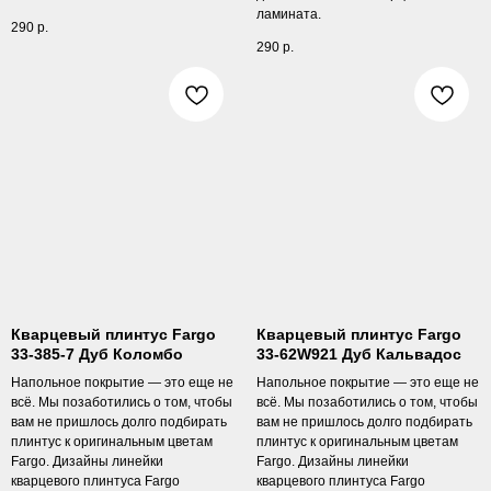
ламината.
290
р.
290
р.
Кварцевый плинтус Fargo
Кварцевый плинтус Fargo
33-385-7 Дуб Коломбо
33-62W921 Дуб Кальвадос
Напольное покрытие — это еще не
Напольное покрытие — это еще не
всё. Мы позаботились о том, чтобы
всё. Мы позаботились о том, чтобы
вам не пришлось долго подбирать
вам не пришлось долго подбирать
плинтус к оригинальным цветам
плинтус к оригинальным цветам
Fargo. Дизайны линейки
Fargo. Дизайны линейки
кварцевого плинтуса Fargo
кварцевого плинтуса Fargo