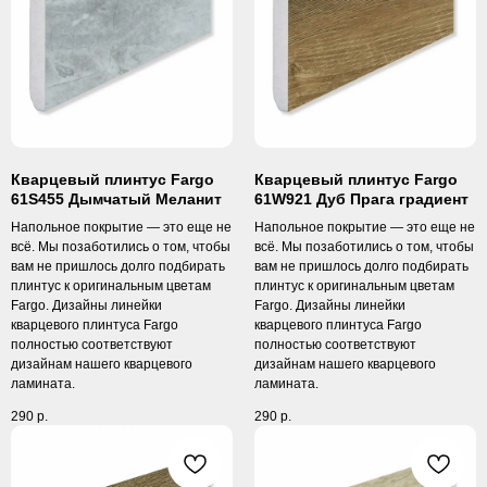
Кварцевый плинтус Fargo
Кварцевый плинтус Fargo
61S455 Дымчатый Меланит
61W921 Дуб Прага градиент
Напольное покрытие — это еще не
Напольное покрытие — это еще не
всё. Мы позаботились о том, чтобы
всё. Мы позаботились о том, чтобы
вам не пришлось долго подбирать
вам не пришлось долго подбирать
плинтус к оригинальным цветам
плинтус к оригинальным цветам
Fargo. Дизайны линейки
Fargo. Дизайны линейки
кварцевого плинтуса Fargo
кварцевого плинтуса Fargo
полностью соответствуют
полностью соответствуют
дизайнам нашего кварцевого
дизайнам нашего кварцевого
ламината.
ламината.
290
р.
290
р.