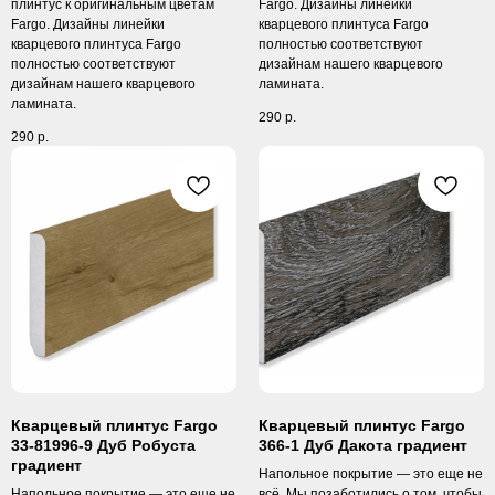
плинтус к оригинальным цветам
Fargo. Дизайны линейки
Fargo. Дизайны линейки
кварцевого плинтуса Fargo
кварцевого плинтуса Fargo
полностью соответствуют
полностью соответствуют
дизайнам нашего кварцевого
дизайнам нашего кварцевого
ламината.
ламината.
290
р.
290
р.
Кварцевый плинтус Fargo
Кварцевый плинтус Fargo
33-81996-9 Дуб Робуста
366-1 Дуб Дакота градиент
градиент
Напольное покрытие — это еще не
Напольное покрытие — это еще не
всё. Мы позаботились о том, чтобы