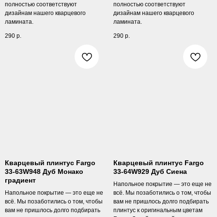
полностью соответствуют
полностью соответствуют
дизайнам нашего кварцевого
дизайнам нашего кварцевого
ламината.
ламината.
290
р.
290
р.
Кварцевый плинтус Fargo
Кварцевый плинтус Fargo
33-63W948 Дуб Монако
33-64W929 Дуб Сиена
градиент
Напольное покрытие — это еще не
Напольное покрытие — это еще не
всё. Мы позаботились о том, чтобы
всё. Мы позаботились о том, чтобы
вам не пришлось долго подбирать
вам не пришлось долго подбирать
плинтус к оригинальным цветам