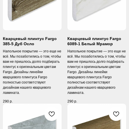
Кварцевый плинтус Fargo
Кварцевый плинтус Fargo
385-5 Дуб Осло
6089-1 Белый Мрамор
Напольное покрытие — это еще не
Напольное покрытие — это еще не
всё. Мы позаботились о том, чтобы
всё. Мы позаботились о том, чтобы
вам не пришлось долго подбирать
вам не пришлось долго подбирать
плинтус к оригинальным цветам
плинтус к оригинальным цветам
Fargo. Дизайны линейки
Fargo. Дизайны линейки
кварцевого плинтуса Fargo
кварцевого плинтуса Fargo
полностью соответствуют
полностью соответствуют
дизайнам нашего кварцевого
дизайнам нашего кварцевого
ламината.
ламината.
290
р.
290
р.