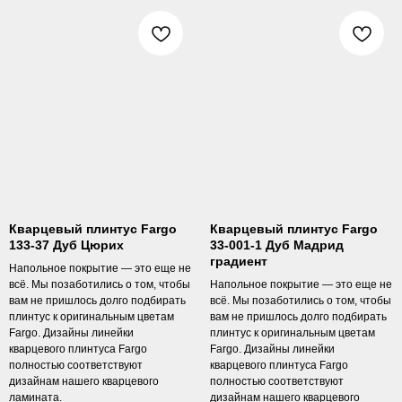
Кварцевый плинтус Fargo
Кварцевый плинтус Fargo
133-37 Дуб Цюрих
33-001-1 Дуб Мадрид
градиент
Напольное покрытие — это еще не
всё. Мы позаботились о том, чтобы
Напольное покрытие — это еще не
вам не пришлось долго подбирать
всё. Мы позаботились о том, чтобы
плинтус к оригинальным цветам
вам не пришлось долго подбирать
Fargo. Дизайны линейки
плинтус к оригинальным цветам
кварцевого плинтуса Fargo
Fargo. Дизайны линейки
полностью соответствуют
кварцевого плинтуса Fargo
дизайнам нашего кварцевого
полностью соответствуют
ламината.
дизайнам нашего кварцевого