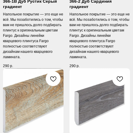
366-1B Дуб Рустик Серый
366-2 Дуб Сардиния
градиент
градиент
Напольное покрытие — это еще не
Напольное покрытие — это еще не
всё. Мы позаботились о том, чтобы
всё. Мы позаботились о том, чтобы
вам не пришлось долго подбирать
вам не пришлось долго подбирать
плинтус к оригинальным цветам
плинтус к оригинальным цветам
Fargo. Дизайны линейки
Fargo. Дизайны линейки
кварцевого плинтуса Fargo
кварцевого плинтуса Fargo
полностью соответствуют
полностью соответствуют
дизайнам нашего кварцевого
дизайнам нашего кварцевого
ламината.
ламината.
290
р.
290
р.