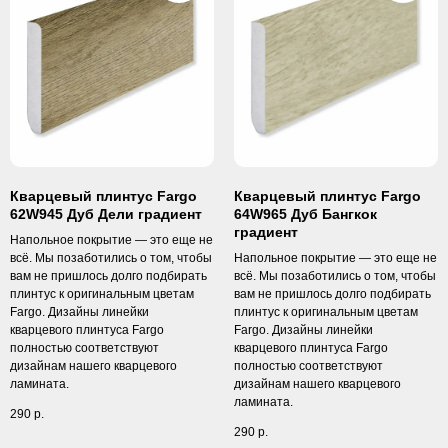
Кварцевый плинтус Fargo
Кварцевый плинтус Fargo
62W945 Дуб Дели градиент
64W965 Дуб Бангкок
градиент
Напольное покрытие — это еще не
всё. Мы позаботились о том, чтобы
Напольное покрытие — это еще не
вам не пришлось долго подбирать
всё. Мы позаботились о том, чтобы
плинтус к оригинальным цветам
вам не пришлось долго подбирать
Fargo. Дизайны линейки
плинтус к оригинальным цветам
кварцевого плинтуса Fargo
Fargo. Дизайны линейки
полностью соответствуют
кварцевого плинтуса Fargo
дизайнам нашего кварцевого
полностью соответствуют
ламината.
дизайнам нашего кварцевого
ламината.
290
р.
290
р.