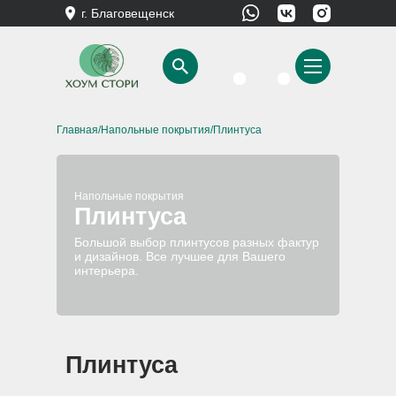
г. Благовещенск
Главная
/
Напольные покрытия
/Плинтуса
Напольные покрытия
Плинтуса
Большой выбор плинтусов разных фактур
и дизайнов. Все лучшее для Вашего
интерьера.
Плинтуса