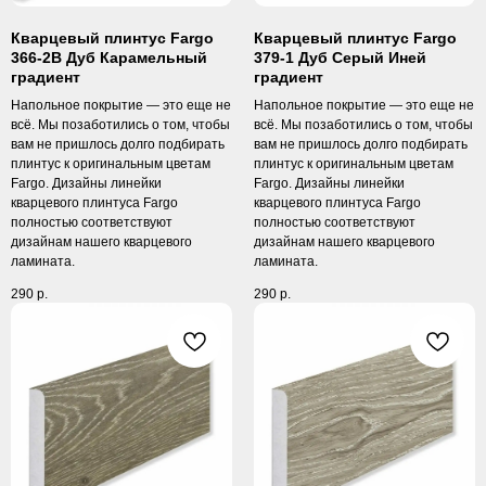
Кварцевый плинтус Fargo
Кварцевый плинтус Fargo
366-2B Дуб Карамельный
379-1 Дуб Серый Иней
градиент
градиент
Напольное покрытие — это еще не
Напольное покрытие — это еще не
всё. Мы позаботились о том, чтобы
всё. Мы позаботились о том, чтобы
вам не пришлось долго подбирать
вам не пришлось долго подбирать
плинтус к оригинальным цветам
плинтус к оригинальным цветам
Fargo. Дизайны линейки
Fargo. Дизайны линейки
кварцевого плинтуса Fargo
кварцевого плинтуса Fargo
полностью соответствуют
полностью соответствуют
дизайнам нашего кварцевого
дизайнам нашего кварцевого
ламината.
ламината.
290
р.
290
р.