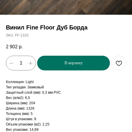
Винил Fine Floor Дуб Борда
SKU:
FF-1333
2 902
р.
В корзину
Коллекция: Light
Тип укладки: Замковый
Защитный слой (мм): 0,3 мм PVC
Вес (кг/м2): 6,5
Ширина (мм): 204
Длина (мм): 1326
Толщина (мм): 5
Штук в упаковке: 8
Объем упаковки (м2): 2,25
Вес упаковки: 14,89