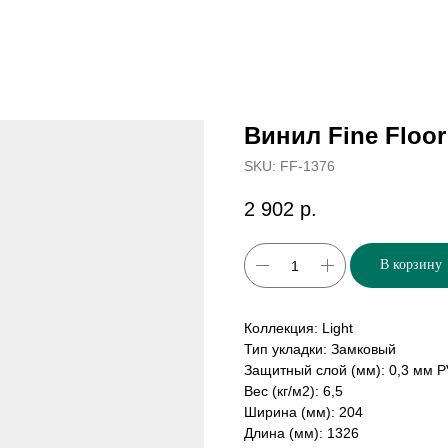
Винил Fine Floo
SKU:
FF-1376
2 902
р.
В корзину
Коллекция: Light
Тип укладки: Замковый
Защитный слой (мм): 0,3 мм 
Вес (кг/м2): 6,5
Ширина (мм): 204
Длина (мм): 1326