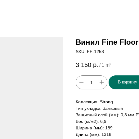
Винил Fine Floo
SKU:
FF-1258
3 150
р.
/
1 m²
В корзину
Коллекция: Strong
Тип укладки: Замковый
Защитный слой (мм): 0,3 мм 
Вес (кг/м2): 6,9
Ширина (мм): 189
Длина (мм): 1318