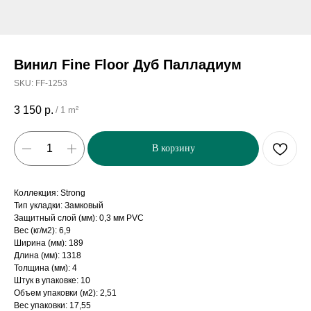
Винил Fine Floor Дуб Палладиум
SKU:
FF-1253
3 150
р.
/
1 m²
В корзину
Коллекция: Strong
Тип укладки: Замковый
Защитный слой (мм): 0,3 мм PVC
Вес (кг/м2): 6,9
Ширина (мм): 189
Длина (мм): 1318
Толщина (мм): 4
Штук в упаковке: 10
Объем упаковки (м2): 2,51
Вес упаковки: 17,55