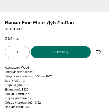
Винил Fine Floor Дуб Ла-Пас
SKU:
FF-1479
2 549
р.
В корзину
Коллекция: Wood
Тип укладки: Клеевой
Защитный слой (мм): 0,55 мм PVC
Вес (кг/м2): 4,1
Ширина (мм): 196
Длина (мм): 1320
Толщина (мм): 2,5
Штук в упаковке: 14
Объем упаковки (м2): 3,62
Вес упаковки: 14,8