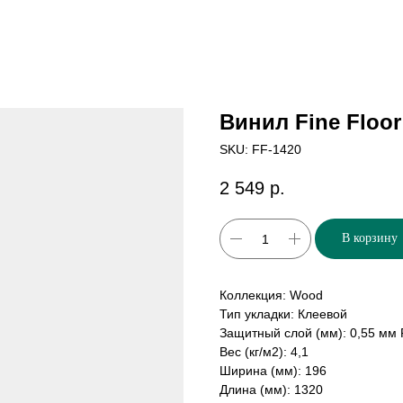
Винил Fine Floo
SKU:
FF-1420
2 549
р.
В корзину
Коллекция: Wood
Тип укладки: Клеевой
Защитный слой (мм): 0,55 мм
Вес (кг/м2): 4,1
Ширина (мм): 196
Длина (мм): 1320