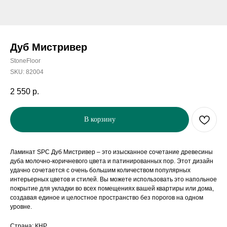
Дуб Мистривер
StoneFloor
SKU:
82004
2 550
р.
В корзину
Ламинат SPC Дуб Мистривер – это изысканное сочетание древесины
дуба молочно-коричневого цвета и патинированных пор. Этот дизайн
удачно сочетается с очень большим количеством популярных
интерьерных цветов и стилей. Вы можете использовать это напольное
покрытие для укладки во всех помещениях вашей квартиры или дома,
создавая единое и целостное пространство без порогов на одном
уровне.
Страна: КНР