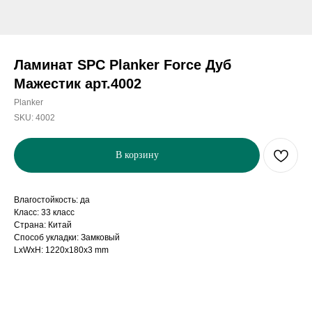
Ламинат SPC Planker Force Дуб
Мажестик арт.4002
Planker
SKU:
4002
В корзину
Влагостойкость: да
Класс: 33 класс
Страна: Китай
Способ укладки: Замковый
LxWxH: 1220x180x3 mm