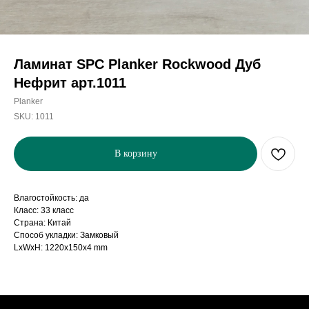
Ламинат SPC Planker Rockwood Дуб
Нефрит арт.1011
Planker
SKU:
1011
В корзину
Влагостойкость: да
Класс: 33 класс
Страна: Китай
Способ укладки: Замковый
LxWxH: 1220x150x4 mm