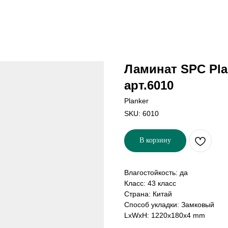
Ламинат SPC Pla
арт.6010
Planker
SKU:
6010
В корзину
Влагостойкость: да
Класс: 43 класс
Страна: Китай
Способ укладки: Замковый
LxWxH: 1220x180x4 mm