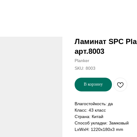
Ламинат SPC Pla
арт.8003
Planker
SKU:
8003
В корзину
Влагостойкость: да
Класс: 43 класс
Страна: Китай
Способ укладки: Замковый
LxWxH: 1220x180x3 mm