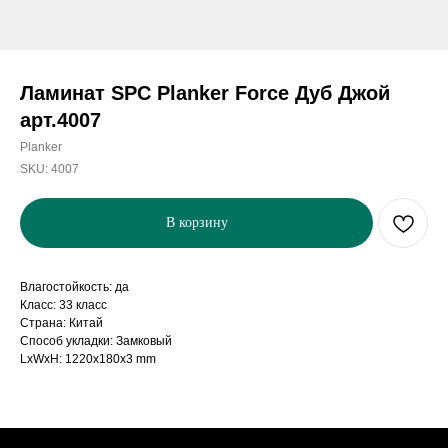
Ламинат SPC Planker Force Дуб Джой
арт.4007
Planker
SKU:
4007
В корзину
Влагостойкость: да
Класс: 33 класс
Страна: Китай
Способ укладки: Замковый
LxWxH: 1220x180x3 mm