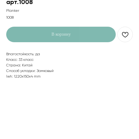
арт.1008
Planker
1008
В корзину
Влагостойкость: да
Класс: 33 класс
Страна: Китай
Способ укладки: Замковый
lwh: 1220x150x4 mm