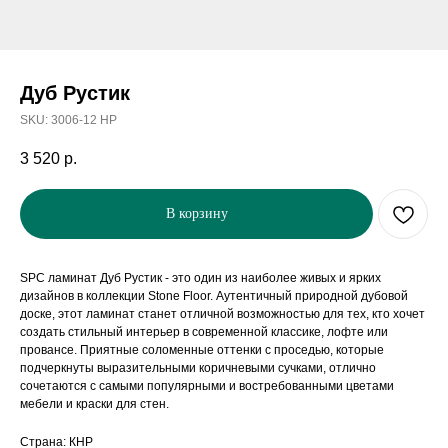
Дуб Рустик
SKU:
3006-12 HP
3 520
р.
В корзину
SPC ламинат Дуб Рустик - это один из наиболее живых и ярких
дизайнов в коллекции Stone Floor. Аутентичный природной дубовой
доске, этот ламинат станет отличной возможностью для тех, кто хочет
создать стильный интерьер в современной классике, лофте или
провансе. Приятные соломенные оттенки с проседью, которые
подчеркнуты выразительными коричневыми сучками, отлично
сочетаются с самыми популярными и востребованными цветами
мебели и краски для стен.
Страна: КНР