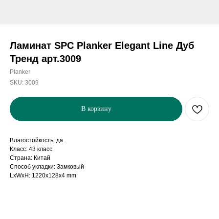
Ламинат SPC Planker Elegant Line Дуб
Тренд арт.3009
Planker
SKU:
3009
В корзину
Влагостойкость: да
Класс: 43 класс
Страна: Китай
Способ укладки: Замковый
LxWxH: 1220x128x4 mm