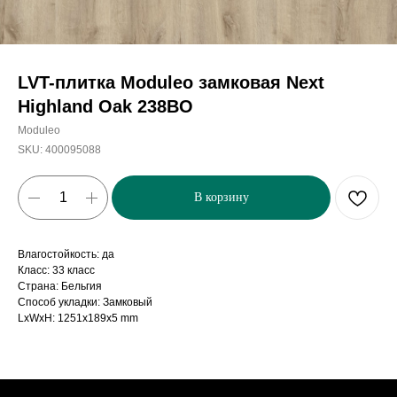
LVT-плитка Moduleo замковая Next
Highland Oak 238BO
Moduleo
SKU:
400095088
В корзину
Влагостойкость: да
Класс: 33 класс
Страна: Бельгия
Способ укладки: Замковый
LxWxH: 1251x189x5 mm