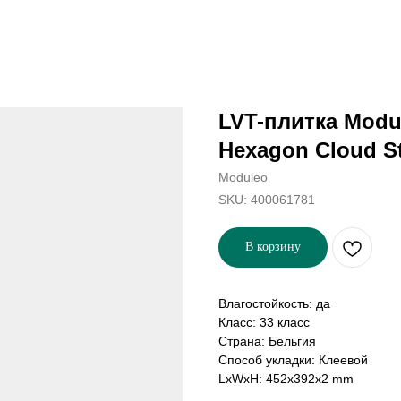
LVT-плитка Modu
Hexagon Cloud S
Moduleo
SKU:
400061781
В корзину
Влагостойкость: да
Класс: 33 класс
Страна: Бельгия
Способ укладки: Клеевой
LxWxH: 452x392x2 mm