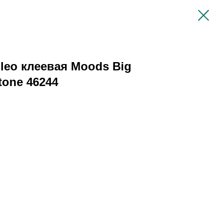
leo клеевая Moods Big
tone 46244