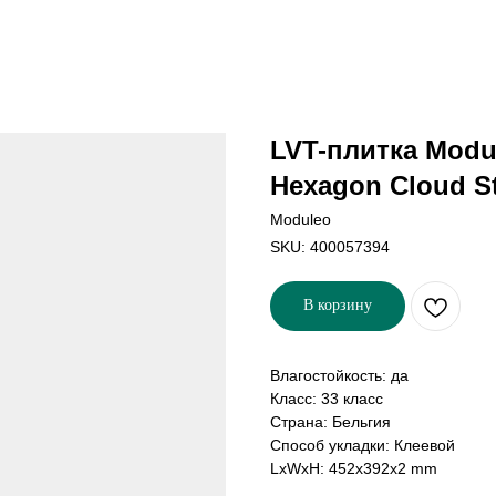
LVT-плитка Modu
Hexagon Cloud S
Moduleo
SKU:
400057394
В корзину
Влагостойкость: да
Класс: 33 класс
Страна: Бельгия
Способ укладки: Клеевой
LxWxH: 452x392x2 mm