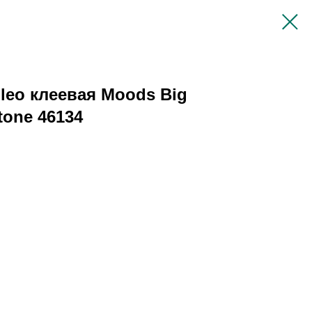
leo клеевая Moods Big
tone 46134