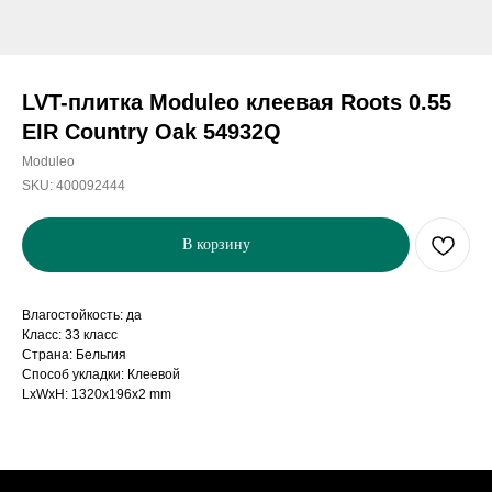
LVT-плитка Moduleo клеевая Roots 0.55
EIR Country Oak 54932Q
Moduleo
SKU:
400092444
В корзину
Влагостойкость: да
Класс: 33 класс
Страна: Бельгия
Способ укладки: Клеевой
LxWxH: 1320x196x2 mm