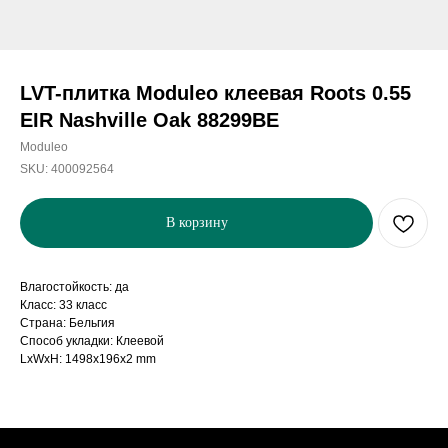
LVT-плитка Moduleo клеевая Roots 0.55
EIR Nashville Oak 88299BE
Moduleo
SKU:
400092564
В корзину
Влагостойкость: да
Класс: 33 класс
Страна: Бельгия
Способ укладки: Клеевой
LxWxH: 1498x196x2 mm