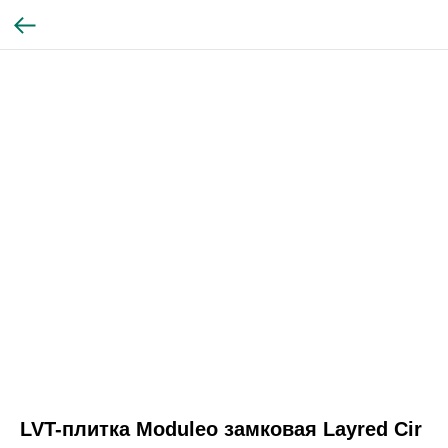
LVT-плитка Moduleo замковая Layred Cir