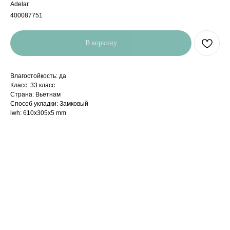
Adelar
400087751
В корзину
Влагостойкость: да
Класс: 33 класс
Страна: Вьетнам
Способ укладки: Замковый
lwh: 610x305x5 mm