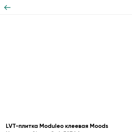
LVT-плитка Moduleo клеевая Moods