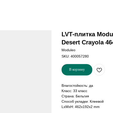
LVT-плитка Modu
Desert Crayola 46
Moduleo
SKU:
400057280
В корзину
Влагостойкость: да
Класс: 33 класс
Страна: Бельгия
Способ укладки: Клеевой
LxWxH: 462x192x2 mm