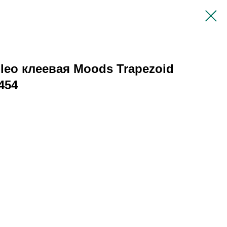
leo клеевая Moods Trapezoid
454