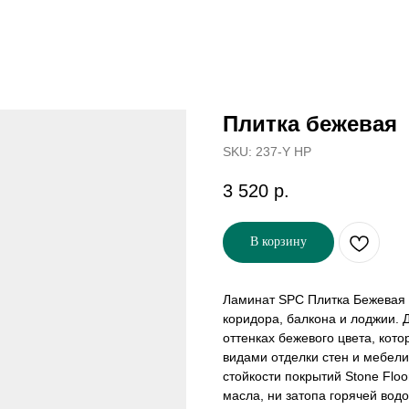
Плитка бежевая
SKU:
237-Y HP
3 520
р.
В корзину
Ламинат SPC Плитка Бежевая -
коридора, балкона и лоджии. 
оттенках бежевого цвета, кот
видами отделки стен и мебели
стойкости покрытий Stone Flo
масла, ни затопа горячей вод