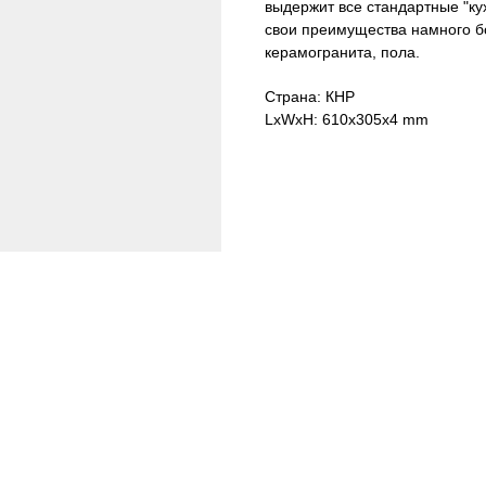
выдержит все стандартные "ку
свои преимущества намного бол
керамогранита, пола.
Страна: КНР
LxWxH: 610x305x4 mm