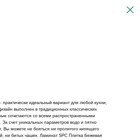
 практически идеальный вариант для любой кухни,
Дизайн выполнен в традиционных классических
орые сочетаются со всеми распространенными
. За счет уникальных параметров водо и пятно
or, Вы можете не бояться ни пролитого кипящего
ой, ни битых чашек. Ламинат SPC Плитка Бежевая