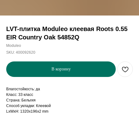
LVT-плитка Moduleo клеевая Roots 0.55
EIR Country Oak 54852Q
Moduleo
SKU:
400092620
В корзину
Влагостойкость: да
Класс: 33 класс
Страна: Бельгия
Способ укладки: Клеевой
LxWxH: 1320x196x2 mm