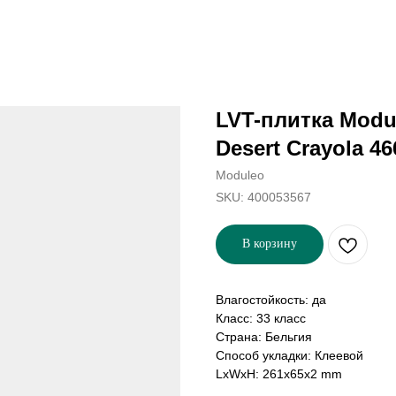
LVT-плитка Modu
Desert Crayola 46
Moduleo
SKU:
400053567
В корзину
Влагостойкость: да
Класс: 33 класс
Страна: Бельгия
Способ укладки: Клеевой
LxWxH: 261x65x2 mm