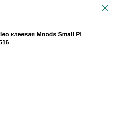
leo клеевая Moods Small Pl
616