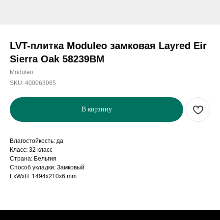
LVT-плитка Moduleo замковая Layred Eir
Sierra Oak 58239BM
Moduleo
SKU:
400063065
В корзину
Влагостойкость: да
Класс: 32 класс
Страна: Бельгия
Способ укладки: Замковый
LxWxH: 1494x210x6 mm