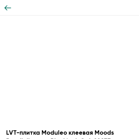
LVT-плитка Moduleo клеевая Moods