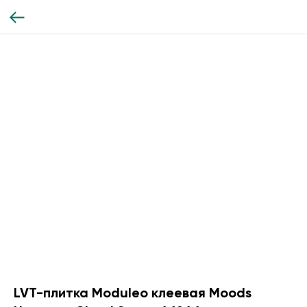
LVT-плитка Moduleo клеевая Moods