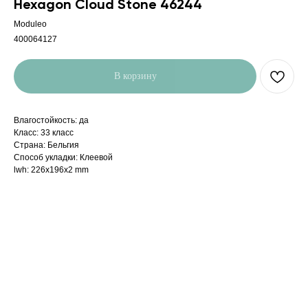
Hexagon Cloud Stone 46244
Moduleo
400064127
В корзину
Влагостойкость: да
Класс: 33 класс
Страна: Бельгия
Способ укладки: Клеевой
lwh: 226x196x2 mm