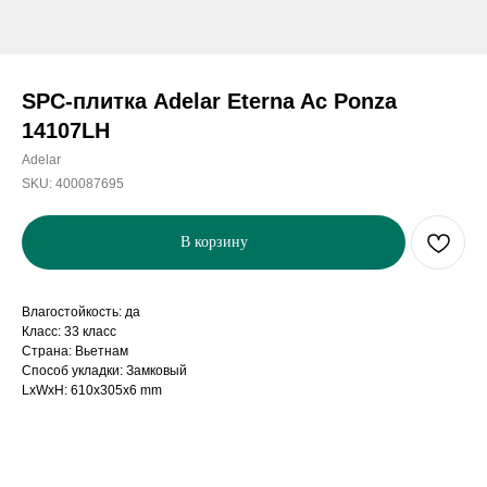
SPC-плитка Adelar Eterna Ac Ponza
14107LH
Adelar
SKU:
400087695
В корзину
Влагостойкость: да
Класс: 33 класс
Страна: Вьетнам
Способ укладки: Замковый
LxWxH: 610x305x6 mm