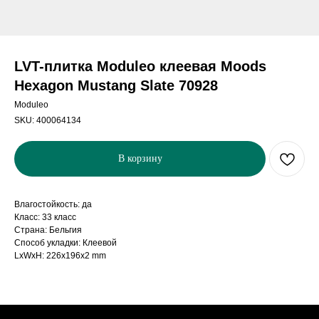
LVT-плитка Moduleo клеевая Moods
Hexagon Mustang Slate 70928
Moduleo
SKU:
400064134
В корзину
Влагостойкость: да
Класс: 33 класс
Страна: Бельгия
Способ укладки: Клеевой
LxWxH: 226x196x2 mm