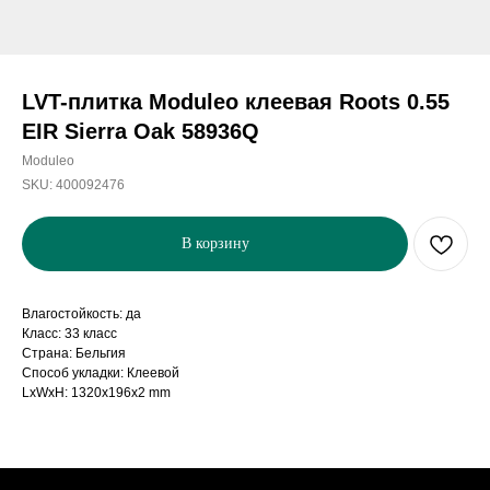
LVT-плитка Moduleo клеевая Roots 0.55
EIR Sierra Oak 58936Q
Moduleo
SKU:
400092476
В корзину
Влагостойкость: да
Класс: 33 класс
Страна: Бельгия
Способ укладки: Клеевой
LxWxH: 1320x196x2 mm