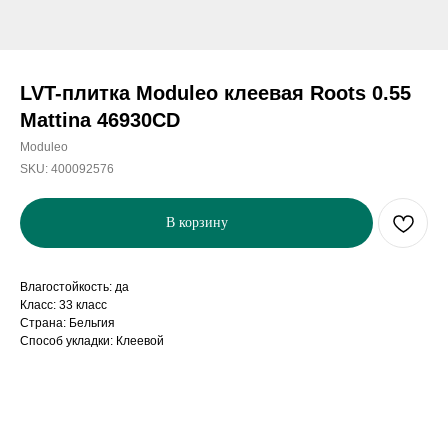
LVT-плитка Moduleo клеевая Roots 0.55
Mattina 46930CD
Moduleo
SKU:
400092576
В корзину
Влагостойкость: да
Класс: 33 класс
Страна: Бельгия
Способ укладки: Клеевой