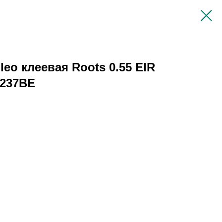
eo клеевая Roots 0.55 EIR
6237BE