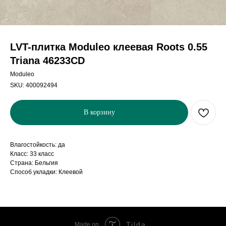
LVT-плитка Moduleo клеевая Roots 0.55
Triana 46233CD
Moduleo
SKU:
400092494
В корзину
Влагостойкость: да
Класс: 33 класс
Страна: Бельгия
Способ укладки: Клеевой
Tilda
Made on