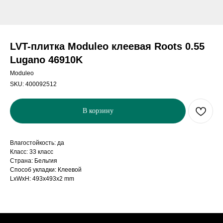
LVT-плитка Moduleo клеевая Roots 0.55
Lugano 46910K
Moduleo
SKU:
400092512
В корзину
Влагостойкость: да
Класс: 33 класс
Страна: Бельгия
Способ укладки: Клеевой
LxWxH: 493x493x2 mm