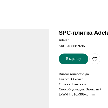
SPC-плитка Adela
Adelar
SKU:
400087696
В корзину
Влагостойкость: да
Класс: 33 класс
Страна: Вьетнам
Способ укладки: Замковый
LxWxH: 610x305x6 mm