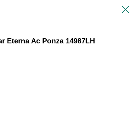
r Eterna Ac Ponza 14987LH