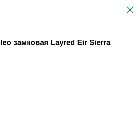
eo замковая Layred Eir Sierra