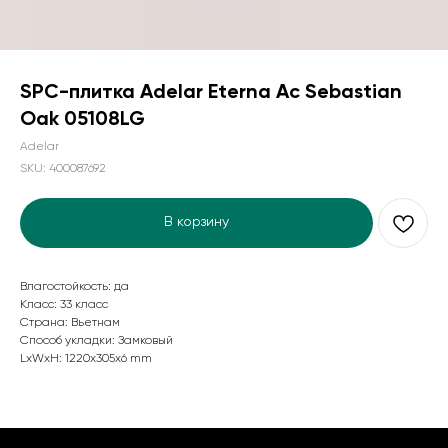
SPC-плитка Adelar Eterna Ac Sebastian
Oak 05108LG
Adelar
SKU:
400087692
В корзину
Влагостойкость: да
Класс: 33 класс
Страна: Вьетнам
Способ укладки: Замковый
LxWxH: 1220x305x6 mm