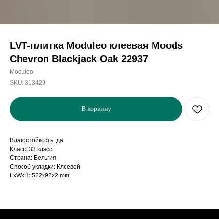
LVT-плитка Moduleo клеевая Moods
Chevron Blackjack Oak 22937
Moduleo
SKU:
313429
В корзину
Влагостойкость: да
Класс: 33 класс
Страна: Бельгия
Способ укладки: Клеевой
LxWxH: 522x92x2 mm