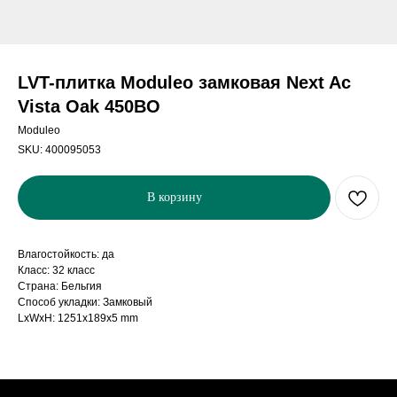
LVT-плитка Moduleo замковая Next Ac
Vista Oak 450BO
Moduleo
SKU:
400095053
В корзину
Влагостойкость: да
Класс: 32 класс
Страна: Бельгия
Способ укладки: Замковый
LxWxH: 1251x189x5 mm