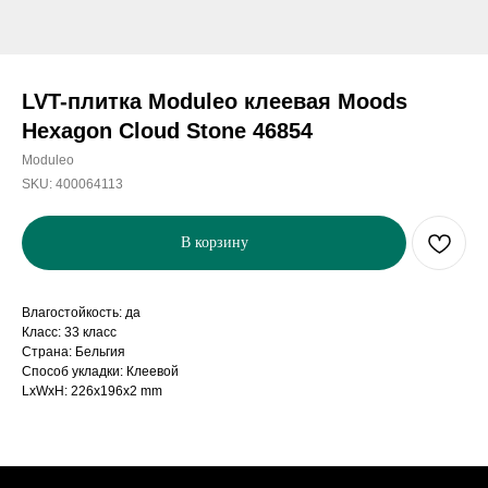
LVT-плитка Moduleo клеевая Moods
Hexagon Cloud Stone 46854
Moduleo
SKU:
400064113
В корзину
Влагостойкость: да
Класс: 33 класс
Страна: Бельгия
Способ укладки: Клеевой
LxWxH: 226x196x2 mm