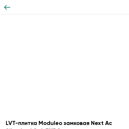
LVT-плитка Moduleo замковая Next Ac