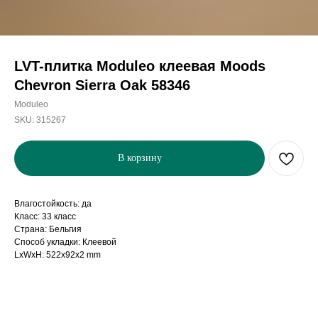
LVT-плитка Moduleo клеевая Moods
Chevron Sierra Oak 58346
Moduleo
SKU:
315267
В корзину
Влагостойкость: да
Класс: 33 класс
Страна: Бельгия
Способ укладки: Клеевой
LxWxH: 522x92x2 mm