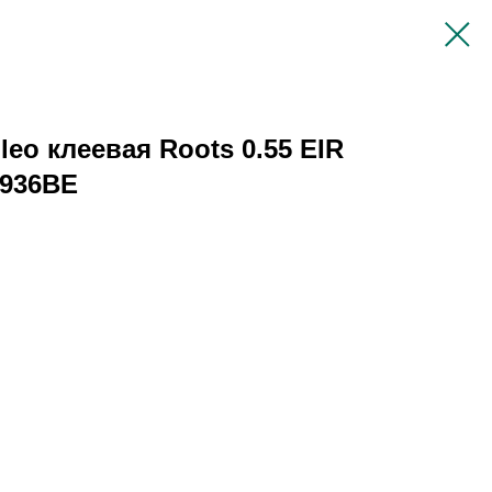
eo клеевая Roots 0.55 EIR
6936BE