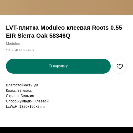
LVT-плитка Moduleo клеевая Roots 0.55
EIR Sierra Oak 58346Q
Moduleo
SKU:
400092475
В корзину
Влагостойкость: да
Класс: 33 класс
Страна: Бельгия
Способ укладки: Клеевой
LxWxH: 1320x196x2 mm