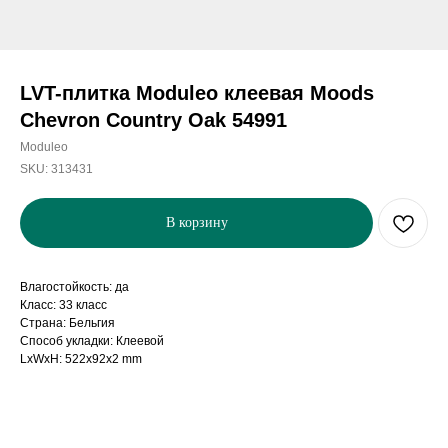
LVT-плитка Moduleo клеевая Moods
Chevron Country Oak 54991
Moduleo
SKU:
313431
В корзину
Влагостойкость: да
Класс: 33 класс
Страна: Бельгия
Способ укладки: Клеевой
LxWxH: 522x92x2 mm