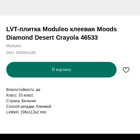
LVT-плитка Moduleo клеевая Moods
Diamond Desert Crayola 46533
Moduleo
SKU:
400064189
В корзину
Влагостойкость: да
Класс: 33 класс
Страна: Бельгия
Способ укладки: Клеевой
LxWxH: 196x113x2 mm